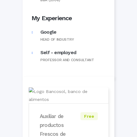
BBA (2006)
My Experience
Google
HEAD OF INDUSTRY
Self - employed
PROFESSOR AND CONSULTANT
Auxiliar de
Free
productos
Frescos de