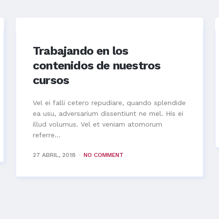
Trabajando en los
contenidos de nuestros
cursos
Vel ei falli cetero repudiare, quando splendide
ea usu, adversarium dissentiunt ne mel. His ei
illud volumus. Vel et veniam atomorum
referre...
27 ABRIL, 2018
NO COMMENT