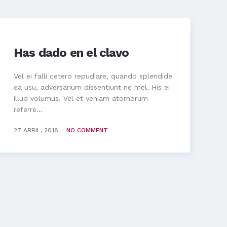
Has dado en el clavo
Vel ei falli cetero repudiare, quando splendide
ea usu, adversarium dissentiunt ne mel. His ei
illud volumus. Vel et veniam atomorum
referre...
27 ABRIL, 2018
NO COMMENT