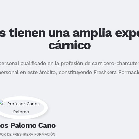
 tienen una amplia expe
cárnico
 personal cualificado en la profesión de carnicero-charcute
personal en este ámbito, constituyendo Freshkera Formació
los Palomo Cano
SOR DE FRESHKERA FORMACIÓN