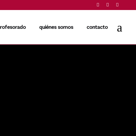
rofesorado
quiénes somos
contacto