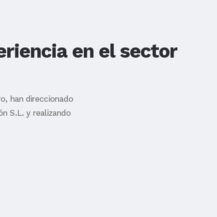
riencia en el sector
ro, han direccionado
n S.L. y realizando