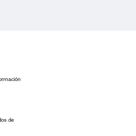
Formación
dos de