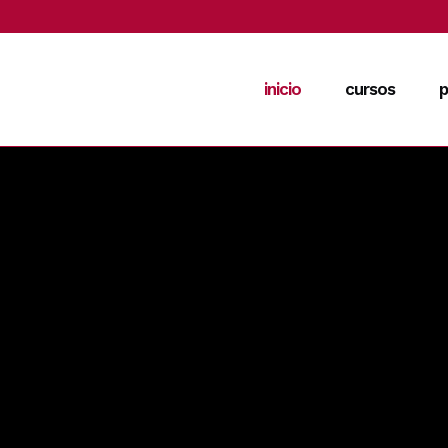
inicio
cursos
p