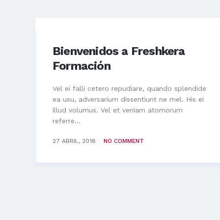
Bienvenidos a Freshkera
Formación
Vel ei falli cetero repudiare, quando splendide
ea usu, adversarium dissentiunt ne mel. His ei
illud volumus. Vel et veniam atomorum
referre...
27 ABRIL, 2018
NO COMMENT