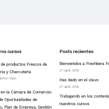
ros cursos
Posts recientes
Bienvenidos a Freshkera 
r de productos Frescos de
27 abril, 2018
ría y Charcutería
alomo Cano
Has dado en el clavo
27 abril, 2018
 en la Cámara de Comercio:
Trabajando en los conteni
de Oportunidades de
nuestros cursos
o, Plan de Empresa, Gestión